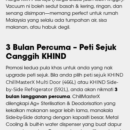
Vacuum ni boleh sedut basah & kering, ringan, dan
senang disimpan—memang perfect untuk rumah
Malaysia yang selalu ada tumpahan air, sisa
makanan, atau habuk degil.
3 Bulan Percuma – Peti Sejuk
Canggih KHIND
Promosi kedua pula khas untuk anda yang nak
peti sejuk KHIND
upgrade peti sejuk. Bila anda pilih
ChillMasterX Multi Door (466L)
KHIND Side-
atau
by-Side Refrigerator (592L)
, anda akan nikmati
3
bulan langganan percuma
. ChillMasterX
dilengkapi Ag+ Sterilisation & Deodorisation yang
kekalkan makanan segar lebih lama, manakala
Side-by-Side datang dengan kapasiti besar, Metal
Cooling & built-in water dispenser yang buat dapur