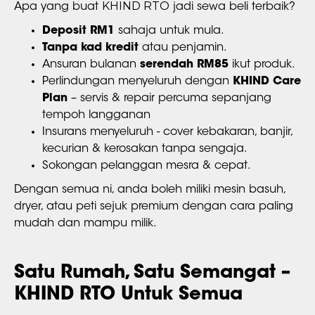
KHIND RTO
Apa yang buat
jadi sewa beli terbaik?
Deposit RM1
sahaja untuk mula.
Tanpa kad kredit
atau penjamin.
Ansuran bulanan
serendah RM85
ikut produk.
Perlindungan menyeluruh dengan
KHIND Care
Plan
– servis & repair percuma sepanjang
tempoh langganan
Insurans menyeluruh - cover kebakaran, banjir,
kecurian & kerosakan tanpa sengaja.
Sokongan pelanggan mesra & cepat.
Dengan semua ni, anda boleh miliki mesin basuh,
dryer, atau peti sejuk premium dengan cara paling
mudah dan mampu milik.
Satu Rumah, Satu Semangat –
KHIND RTO Untuk Semua