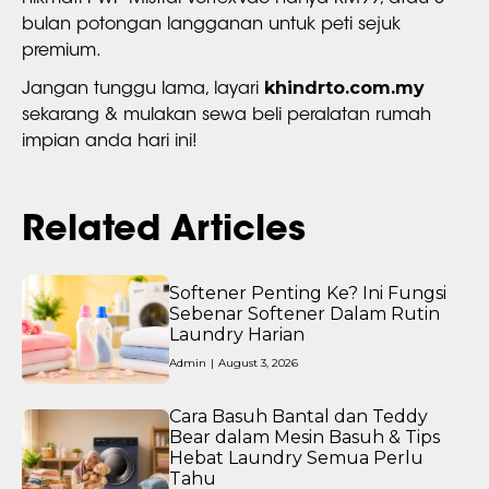
bulan potongan langganan untuk peti sejuk
premium.
khindrto.com.my
Jangan tunggu lama, layari
sekarang & mulakan sewa beli peralatan rumah
impian anda hari ini!
Related Articles
Softener Penting Ke? Ini Fungsi
Sebenar Softener Dalam Rutin
Laundry Harian
Admin
|
August 3, 2026
Cara Basuh Bantal dan Teddy
Bear dalam Mesin Basuh & Tips
Hebat Laundry Semua Perlu
Tahu