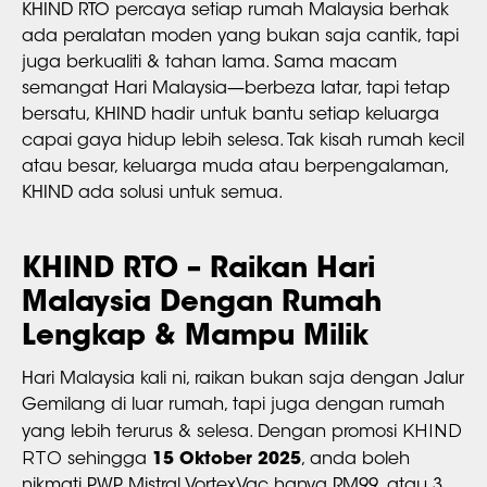
KHIND RTO percaya setiap rumah Malaysia berhak
ada peralatan moden yang bukan saja cantik, tapi
juga berkualiti & tahan lama. Sama macam
semangat Hari Malaysia—berbeza latar, tapi tetap
bersatu, KHIND hadir untuk bantu setiap keluarga
capai gaya hidup lebih selesa. Tak kisah rumah kecil
atau besar, keluarga muda atau berpengalaman,
KHIND ada solusi untuk semua.
KHIND RTO – Raikan Hari
Malaysia Dengan Rumah
Lengkap & Mampu Milik
Hari Malaysia kali ni, raikan bukan saja dengan Jalur
Gemilang di luar rumah, tapi juga dengan rumah
KHIND
yang lebih terurus & selesa. Dengan promosi
RTO
sehingga
15 Oktober 2025
, anda boleh
nikmati PWP Mistral VortexVac hanya RM99, atau 3