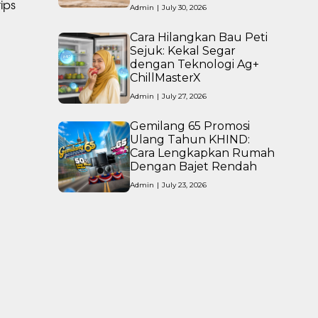
ips
Admin
|
July 30, 2026
Cara Hilangkan Bau Peti
Sejuk: Kekal Segar
dengan Teknologi Ag+
ChillMasterX
Admin
|
July 27, 2026
Gemilang 65 Promosi
Ulang Tahun KHIND:
Cara Lengkapkan Rumah
Dengan Bajet Rendah
Admin
|
July 23, 2026