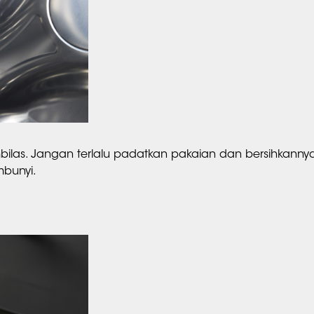
las. Jangan terlalu padatkan pakaian dan bersihkanny
mbunyi.