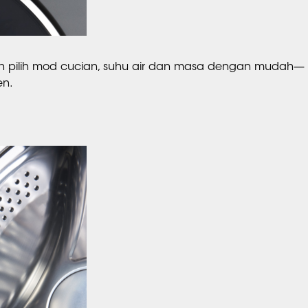
leh pilih mod cucian, suhu air dan masa dengan mudah—
en.