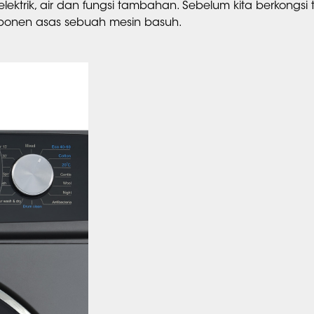
ktrik, air dan fungsi tambahan. Sebelum kita berkongsi t
mponen asas sebuah mesin basuh.