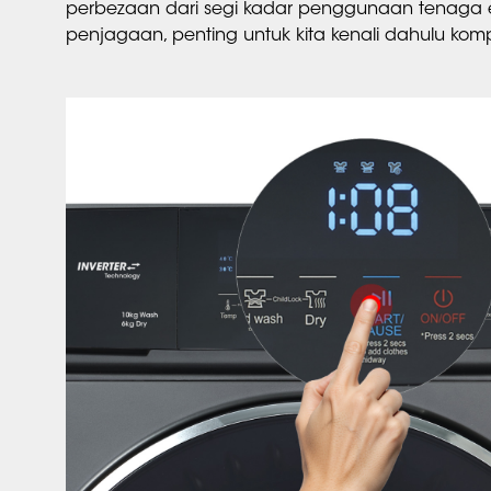
perbezaan dari segi kadar penggunaan tenaga ele
penjagaan, penting untuk kita kenali dahulu ko