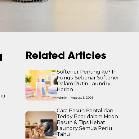
a
Related Articles
Softener Penting Ke? Ini
Fungsi Sebenar Softener
Dalam Rutin Laundry
Harian
ia
Admin
|
August 3, 2026
Cara Basuh Bantal dan
Teddy Bear dalam Mesin
Basuh & Tips Hebat
Laundry Semua Perlu
Tahu