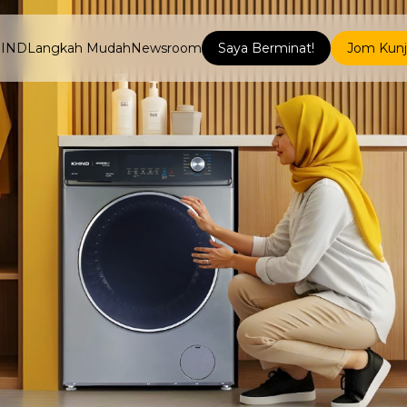
HIND
Langkah Mudah
Newsroom
Saya Berminat!
Jom Kunj