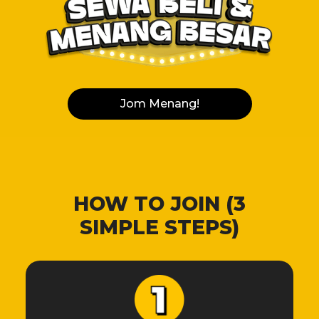
Jom Menang!
HOW TO JOIN (3
SIMPLE STEPS)